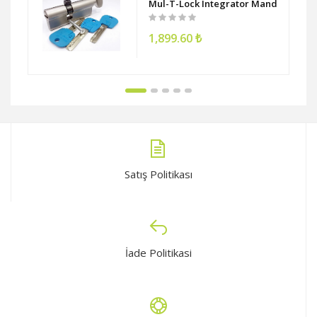
rsek Kollu Hidrolik Kapı Kapatıcı
Mul-T-Lock Integrator Mandallı Barel
1,899.60 ₺
Satış Politikası
İade Politikasi