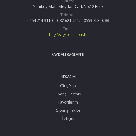
Adres:
Yeniköy Mah. Meydan Cad. No:12 Rize
Telefon:
0464 214 3110 - 0532 621 9242 - 0553 753 0288
Email:
bilgi@agsteco.com.tr
FAYDALI BAĞLANTI
HESABIM
Giriş Yap
Sipariş Geçmişi
Favorilerim
Sipariş Takibi
İletişim