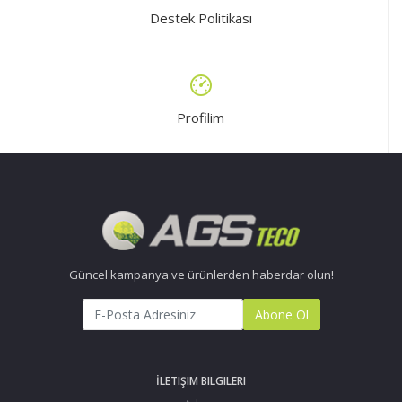
Destek Politikası
Profilim
Güncel kampanya ve ürünlerden haberdar olun!
Abone Ol
İLETIŞIM BILGILERI