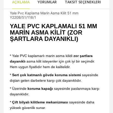
AÇIKLAMA
YORUMLAR
TAKSIT SEÇENEKLERI
Yale Pvc Kaplama Marin Asma Kilit 51 mm
Y220B/51/118/1
YALE PVC KAPLAMALI 51 MM
MARİN ASMA KİLİT (ZOR
ŞARTLARA DAYANIKLI)
* Yale PVC kaplamarlı marin asma kilidi
zor şartlara
dayanıklı
asma kilit isteyenler için çok iyi bir seçimdir.
Hem uygun fiyatlıdır hem de kalitelidir.
*
Sert çok katmanlı gövde koruma sistemi
sayesinde
dıştan gelen darbelere karşı çok dayanıklıdır.
* Üzerinde
koruma kapağı
sayesinde paslanmaya karşı
dayanıklıdır.
*
Çift bilyalı kilitleme mekanizması
sayesinde daha
yüksek güvenlik sunar.